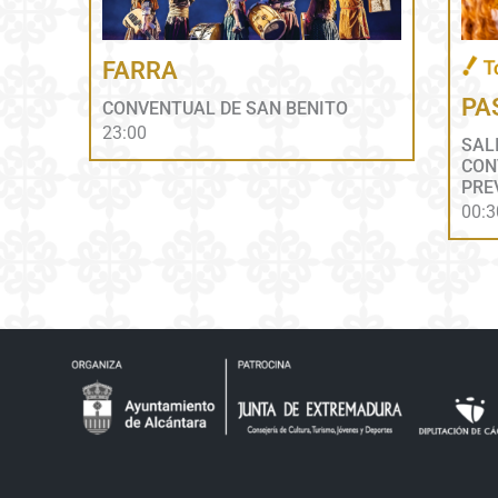
FARRA
PA
CONVENTUAL DE SAN BENITO
23:00
SAL
CON
PRE
00:3