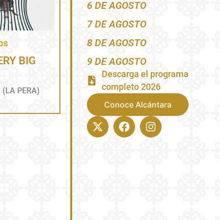
6 DE AGOSTO
7 DE AGOSTO
8 DE AGOSTO
ERY BIG
9 DE AGOSTO
Descarga el programa
completo 2026
 (LA PERA)
Conoce Alcántara
X-
Facebook
Instagram
twitter