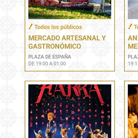
MERCADO ARTESANAL Y
AN
GASTRONÓMICO
ME
PLAZA DE ESPAÑA
PLA
DE 19:00 A 01:00
19:1