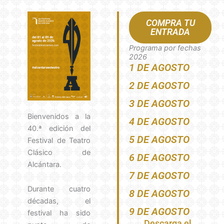
COMPRA TU
ENTRADA
Programa por fechas
2026
1 DE AGOSTO
2 DE AGOSTO
3 DE AGOSTO
Bienvenidos a la
4 DE AGOSTO
40.ª edición del
5 DE AGOSTO
Festival de Teatro
Clásico de
6 DE AGOSTO
Alcántara.
7 DE AGOSTO
Durante cuatro
8 DE AGOSTO
décadas, el
9 DE AGOSTO
festival ha sido
Descarga el