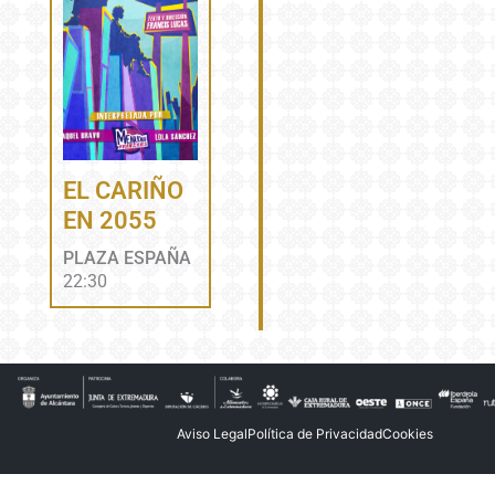
EL CARIÑO
EN 2055
PLAZA ESPAÑA
22:30
Aviso Legal
Política de Privacidad
Cookies