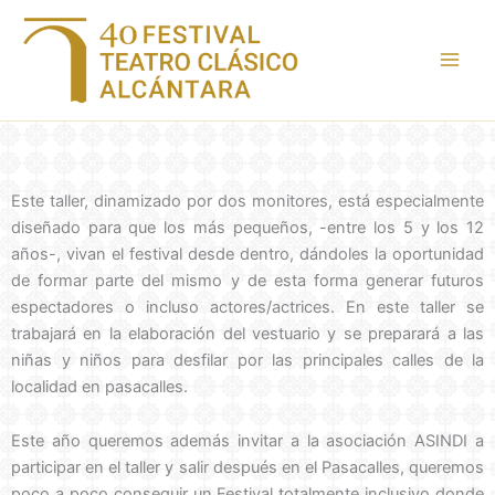
Ir
al
contenido
Este taller, dinamizado por dos monitores, está especialmente
diseñado para que los más pequeños, -entre los 5
y los 12
años-, vivan el festival desde dentro, dándoles la
oportunidad
de formar parte del mismo y de esta forma
generar futuros
espectadores o incluso actores/actrices.
En este taller se
trabajará en la elaboración del vestuario y se
preparará a las
niñas y niños para desfilar por las principales
calles de la
localidad en pasacalles.
Este año queremos además invitar a la asociación ASINDI a
participar en el taller y salir después en el Pasacalles, queremos
poco a poco conseguir un Festival totalmente inclusivo donde