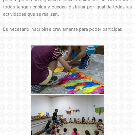
todos tengan cabida y puedan disfrutar por igual de todas las
actividades que se realizan.
Es necesario inscribirse previamente para poder participar.