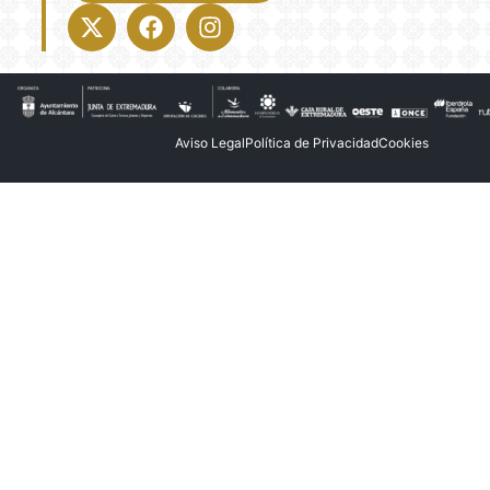
X-
Facebook
Instagram
twitter
Aviso Legal
Política de Privacidad
Cookies