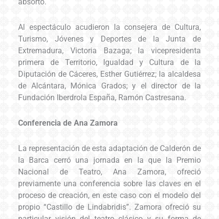
absorto.
Al espectáculo acudieron la consejera de Cultura,
Turismo, Jóvenes y Deportes de la Junta de
Extremadura, Victoria Bazaga; la vicepresidenta
primera de Territorio, Igualdad y Cultura de la
Diputación de Cáceres, Esther Gutiérrez; la alcaldesa
de Alcántara, Mónica Grados; y el director de la
Fundación Iberdrola España, Ramón Castresana.
Conferencia de Ana Zamora
La representación de esta adaptación de Calderón de
la Barca cerró una jornada en la que la Premio
Nacional de Teatro, Ana Zamora, ofreció
previamente una conferencia sobre las claves en el
proceso de creación, en este caso con el modelo del
propio “Castillo de Lindabridis”. Zamora ofreció su
particular visión del teatro clásico y su forma de