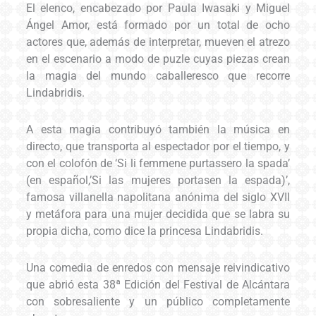
El elenco, encabezado por Paula Iwasaki y Miguel
Ángel Amor, está formado por un total de ocho
actores que, además de interpretar, mueven el atrezo
en el escenario a modo de puzle cuyas piezas crean
la magia del mundo caballeresco que recorre
Lindabridis.
A esta magia contribuyó también la música en
directo, que transporta al espectador por el tiempo, y
con el colofón de ‘Si li femmene purtassero la spada’
(en español,’Si las mujeres portasen la espada)’,
famosa villanella napolitana anónima del siglo XVII
y metáfora para una mujer decidida que se labra su
propia dicha, como dice la princesa Lindabridis.
Una comedia de enredos con mensaje reivindicativo
que abrió esta 38ª Edición del Festival de Alcántara
con sobresaliente y un público completamente