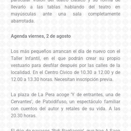
llevarlo a las tablas hablando del teatro en
mayúsculas ante una sala completamente
abarrotada.
Agenda viernes, 2 de agosto
Los más pequeños arrancan el día de nuevo con el
Taller Infantil, en el que podrán crear su propio
vestuario para desfilar después por las calles de la
localidad. En el Centro Cívico de 10.30 a 12.00 y de
12.00 a 13.30 horas. Necesitan inscripción previa.
La plaza de La Pera acoge ‘Y de entrantes, una de
Cervantes’, de Patxidifuso, un espectáculo familiar
con cuentos del autor y retales de su vida. A las
20.30 horas.
El dúo de payasos ‘Ridi Pagliaccio’, que trae A Saco