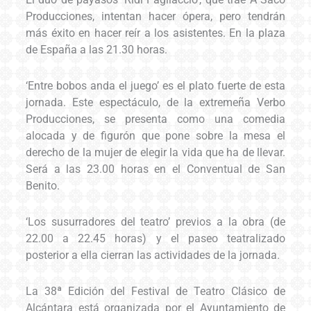
Producciones, intentan hacer ópera, pero tendrán
más éxito en hacer reír a los asistentes. En la plaza
de España a las 21.30 horas.
‘Entre bobos anda el juego’ es el plato fuerte de esta
jornada. Este espectáculo, de la extremeña Verbo
Producciones, se presenta como una comedia
alocada y de figurón que pone sobre la mesa el
derecho de la mujer de elegir la vida que ha de llevar.
Será a las 23.00 horas en el Conventual de San
Benito.
‘Los susurradores del teatro’ previos a la obra (de
22.00 a 22.45 horas) y el paseo teatralizado
posterior a ella cierran las actividades de la jornada.
La 38ª Edición del Festival de Teatro Clásico de
Alcántara está organizada por el Ayuntamiento de