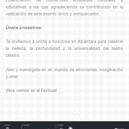
colaboración de numerosas entidades culturales y
educativas a las que agradecemos su contribución en la
realización de este evento único y enriquecedor.
Únete a nosotros:
Te invitamos a unirte a nosotros en Alcántara para celebrar
la belleza, la profundidad y la universalidad del teatro
clásico.
¡Ven y sumérgete en un mundo de emociones, imaginación
y arte!
¡Nos vemos en el Festival!