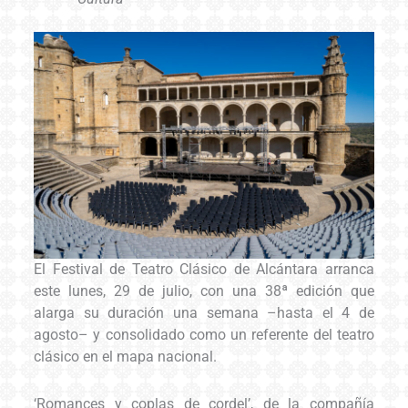
El Festival de Teatro Clásico de Alcántara arranca
este lunes, 29 de julio, con una 38ª edición que
alarga su duración una semana –hasta el 4 de
agosto– y consolidado como un referente del teatro
clásico en el mapa nacional.
‘Romances y coplas de cordel’, de la compañía