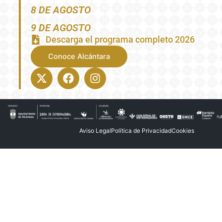
8 DE AGOSTO
9 DE AGOSTO
Descarga el programa completo 2026
Conoce Alcántara
X-
Facebook
Instagram
twitter
Aviso Legal
Política de Privacidad
Cookies