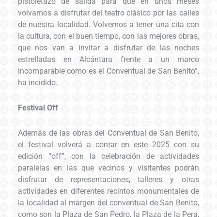
pistoletazo de salida para que en unos meses
volvamos a disfrutar del teatro clásico por las calles
de nuestra localidad. Volvemos a tener una cita con
la cultura, con el buen tiempo, con las mejores obras,
que nos van a invitar a disfrutar de las noches
estrelladas en Alcántara frente a un marco
incomparable como es el Conventual de San Benito”,
ha incidido.
Festival Off
Además de las obras del Conventual de San Benito,
el festival volverá a contar en este 2025 con su
edición “off”, con la celebración de actividades
paralelas en las que vecinos y visitantes podrán
disfrutar de representaciones, talleres y otras
actividades en diferentes recintos monumentales de
la localidad al margen del conventual de San Benito,
como son la Plaza de San Pedro, la Plaza de la Pera,