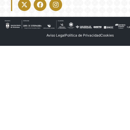
X-
Facebook
Instagram
twitter
Aviso Legal
Política de Privacidad
Cookies