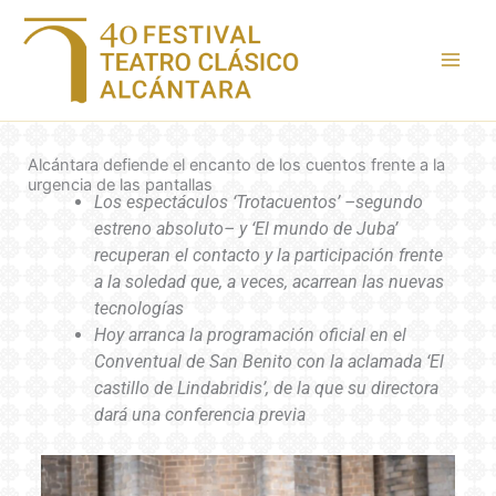
Ir
al
contenido
Alcántara defiende el encanto de los cuentos frente a la
urgencia de las pantallas
Los espectáculos ‘Trotacuentos’ –segundo
estreno absoluto– y ‘El mundo de Juba’
recuperan el contacto y la participación frente
a la soledad que, a veces, acarrean las nuevas
tecnologías
Hoy arranca la programación oficial en el
Conventual de San Benito con la aclamada ‘El
castillo de Lindabridis’, de la que su directora
dará una conferencia previa