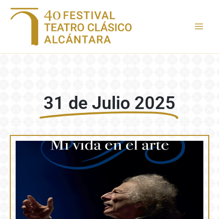
Ir
al
contenido
31 de Julio 2025