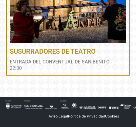
SUSURRADORES DE TEATRO
ENTRADA DEL CONVENTUAL DE SAN BENITO
22:00
Aviso Legal
Política de Privacidad
Cookies